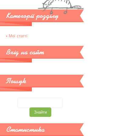
Категорії розділу
Мої статті
Вхід на сайт
Пошук
Статистика