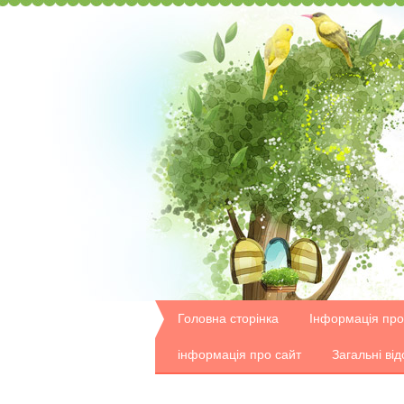
Головна сторінка
Інформація про
інформація про сайт
Загальні від