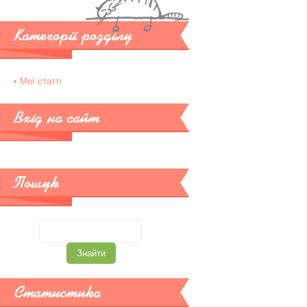
Категорії розділу
Мої статті
Вхід на сайт
Пошук
Статистика