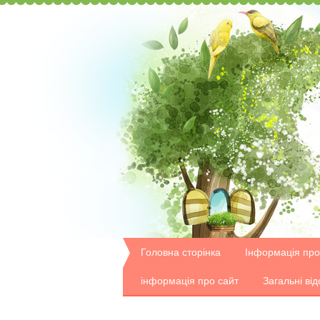
Головна сторінка
Інформація про
інформація про сайт
Загальні від