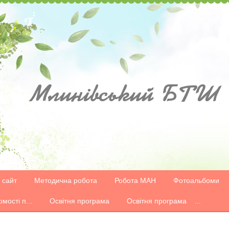
Млинівський
БТШ
 сайт
Методична робота
Робота МАН
Фотоальбоми
омості п...
Освітня програма
Освітня програма ...