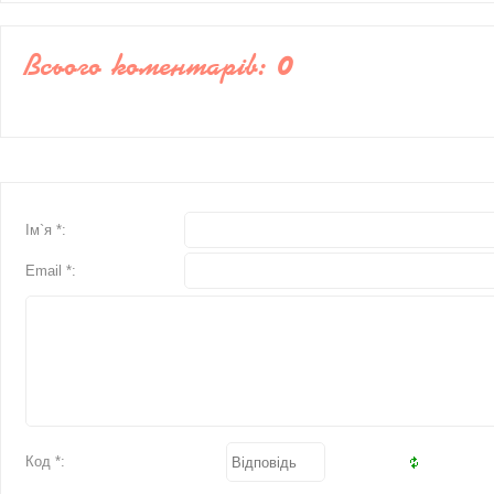
Всього коментарів
:
0
Ім`я *:
Email *:
Код *: