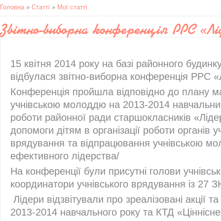
Головна
»
Статті
»
Мої статті
Звітно-виборна конференція РРС «Лі
15 квітня 2014 року на базі районного будинк
відбулася звітно-виборна конференція РРС «
Конференція пройшла відповідно до плану ма
учнівською молоддю на 2013-2014 навчальний
роботи районної ради старшокласників «Ліде
допомоги дітям в організації роботи органів у
врядування та відпрацювання учнівською м
ефективного лідерства/
На конференції були присутні голови учнівськ
координатори учнівського врядування із 27 З
Лідери відзвітували про зреалізовані акції т
2013-2014 навчального року та КТД «Ціннісн