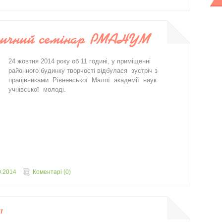
дичний семінар РМАНУМ
24 жовтня 2014 року об 11 годині, у приміщенні
районного будинку творчості відбулася зустріч з
працівниками Рівненської Малої академії наук
учнівської молоді.
0.2014
Коментарі (0)
"