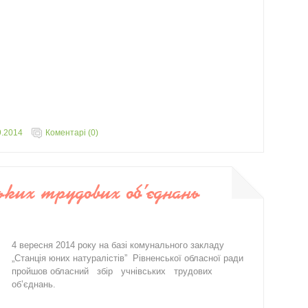
9.2014
Коментарі (0)
ьких трудових об’єднань
4 вересня 2014 року на базі комунального закладу
„Станція юних натуралістів” Рівненської обласної ради
пройшов обласний збір учнівських трудових
об’єднань.