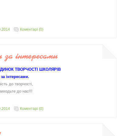
9.2014
Коментарі (0)
и за інтересами
ДИНОК ТВОРЧОСТІ ШКОЛЯРІВ
а інтересами.
ь до творчості,
одьте до нас!!!
9.2014
Коментарі (0)
!