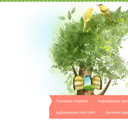
Головна сторінка
Інформація про
інформація про сайт
Загальні від