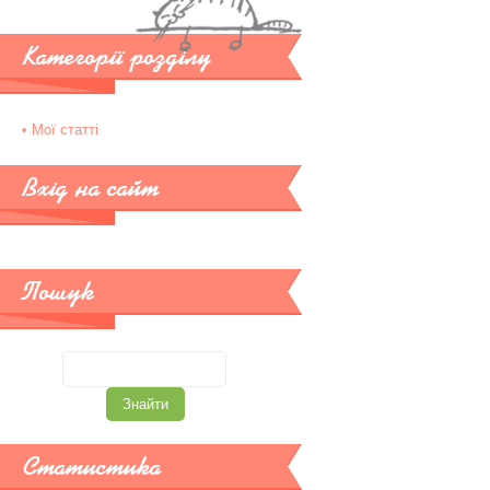
Категорії розділу
Мої статті
Вхід на сайт
Пошук
Статистика